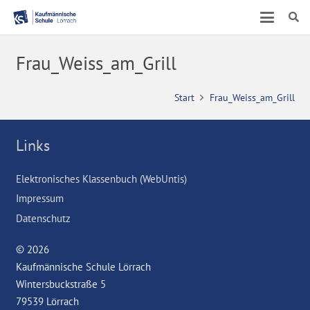
Frau_Weiss_am_Grill
Start
Frau_Weiss_am_Grill
Links
Elektronisches Klassenbuch (WebUntis)
Impressum
Datenschutz
© 2026
Kaufmännische Schule Lörrach
Wintersbuckstraße 5
79539 Lörrach