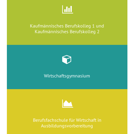
Kaufmännisches Berufskolleg 1 und
Kaufmännisches Berufskolleg 2
Wirtschaftsgymnasium
Berufsfachschule für Wirtschaft in
Ausbildungsvorbereitung