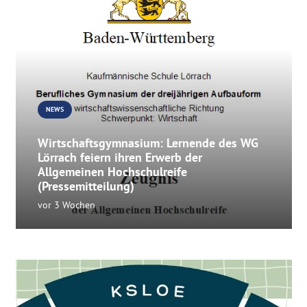
NEWS
Wirtschaftsgymnasium: Lernende des WG
Lörrach feiern ihren Erwerb der
Allgemeinen Hochschulreife
(Pressemitteilung)
vor 3 Wochen