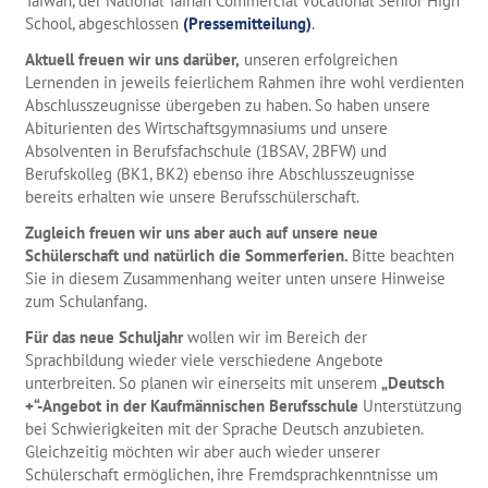
Taiwan, der National Tainan Commercial Vocational Senior High
School, abgeschlossen
(Pressemitteilung)
.
Aktuell freuen wir uns darüber,
unseren erfolgreichen
Lernenden in jeweils feierlichem Rahmen ihre wohl verdienten
Abschlusszeugnisse übergeben zu haben. So haben unsere
Abiturienten des Wirtschaftsgymnasiums und unsere
Absolventen in Berufsfachschule (1BSAV, 2BFW) und
Berufskolleg (BK1, BK2) ebenso ihre Abschlusszeugnisse
bereits erhalten wie unsere Berufsschülerschaft.
Zugleich freuen wir uns aber auch auf unsere neue
Schülerschaft und natürlich die Sommerferien.
Bitte beachten
Sie in diesem Zusammenhang weiter unten unsere Hinweise
zum Schulanfang.
Für das neue Schuljahr
wollen wir im Bereich der
Sprachbildung wieder viele verschiedene Angebote
unterbreiten. So planen wir einerseits mit unserem
„Deutsch
+“-Angebot in der Kaufmännischen Berufsschule
Unterstützung
bei Schwierigkeiten mit der Sprache Deutsch anzubieten.
Gleichzeitig möchten wir aber auch wieder unserer
Schülerschaft ermöglichen, ihre Fremdsprachkenntnisse um