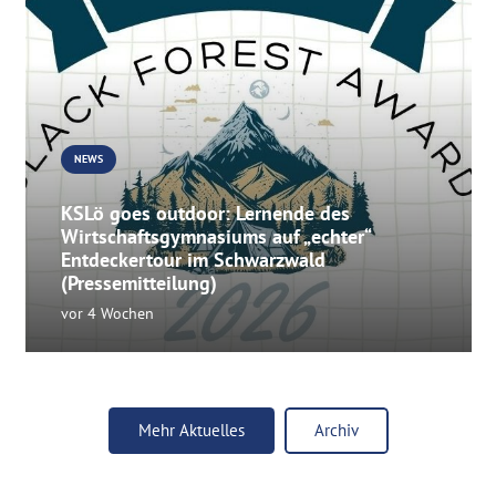
NEWS
KSLö goes outdoor: Lernende des
Wirtschaftsgymnasiums auf „echter“
Entdeckertour im Schwarzwald
(Pressemitteilung)
vor 4 Wochen
Mehr Aktuelles
Archiv