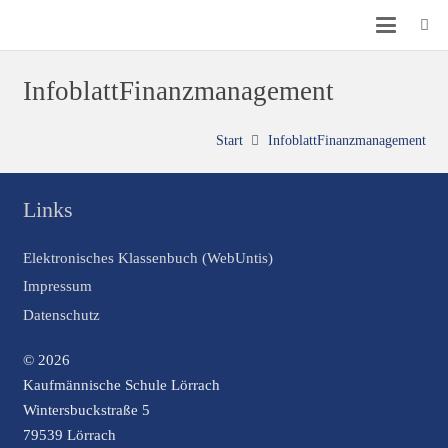
InfoblattFinanzmanagement
Start
InfoblattFinanzmanagement
Links
Elektronisches Klassenbuch (WebUntis)
Impressum
Datenschutz
© 2026
Kaufmännische Schule Lörrach
Wintersbuckstraße 5
79539 Lörrach