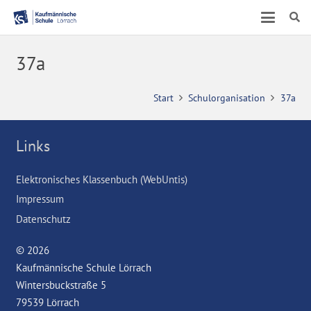
37a
Start
Schulorganisation
37a
Links
Elektronisches Klassenbuch (WebUntis)
Impressum
Datenschutz
© 2026
Kaufmännische Schule Lörrach
Wintersbuckstraße 5
79539 Lörrach