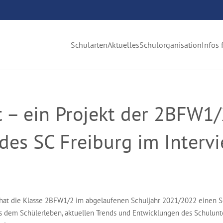
Schularten
Aktuelles
Schulorganisation
Infos 
– ein Projekt der 2BFW1/
 des SC Freiburg im Interv
“ hat die Klasse 2BFW1/2 im abgelaufenen Schuljahr 2021/2022 einen S
 dem Schülerleben, aktuellen Trends und Entwicklungen des Schulunterr