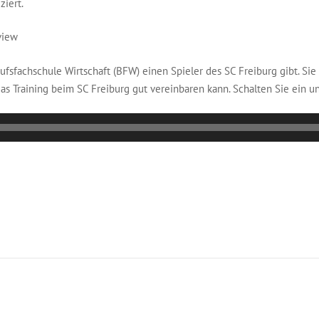
iert.
view
erufsfachschule Wirtschaft (BFW) einen Spieler des SC Freiburg gibt. S
das Training beim SC Freiburg gut vereinbaren kann. Schalten Sie ein u