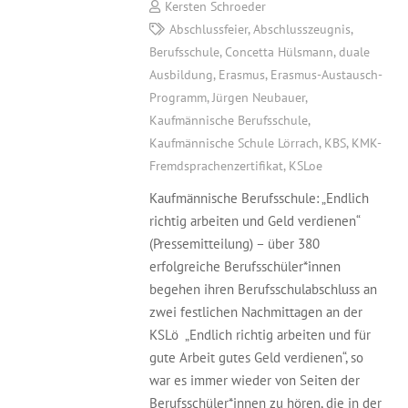
Kersten Schroeder
Abschlussfeier
,
Abschlusszeugnis
,
Berufsschule
,
Concetta Hülsmann
,
duale
Ausbildung
,
Erasmus
,
Erasmus-Austausch-
Programm
,
Jürgen Neubauer
,
Kaufmännische Berufsschule
,
Kaufmännische Schule Lörrach
,
KBS
,
KMK-
Fremdsprachenzertifikat
,
KSLoe
Kaufmännische Berufsschule: „Endlich
richtig arbeiten und Geld verdienen“
(Pressemitteilung) – über 380
erfolgreiche Berufsschüler*innen
begehen ihren Berufsschulabschluss an
zwei festlichen Nachmittagen an der
KSLö „Endlich richtig arbeiten und für
gute Arbeit gutes Geld verdienen“, so
war es immer wieder von Seiten der
Berufsschüler*innen zu hören, die in der