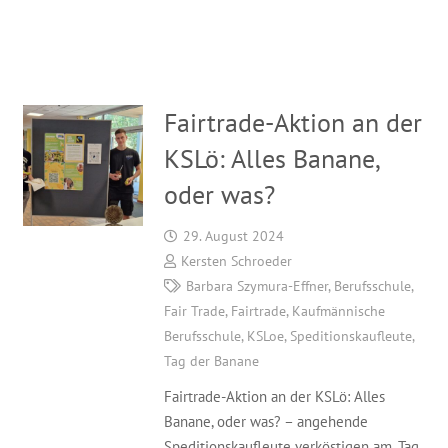
Fairtrade-Aktion an der
KSLö: Alles Banane,
oder was?
29. August 2024
Kersten Schroeder
Barbara Szymura-Effner
,
Berufsschule
,
Fair Trade
,
Fairtrade
,
Kaufmännische
Berufsschule
,
KSLoe
,
Speditionskaufleute
,
Tag der Banane
Fairtrade-Aktion an der KSLö: Alles
Banane, oder was? – angehende
Speditionskaufleute verköstigen am „Tag