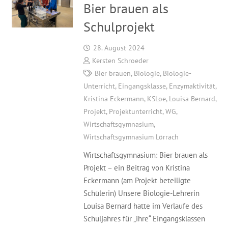
Bier brauen als
Schulprojekt
28. August 2024
Kersten Schroeder
Bier brauen
,
Biologie
,
Biologie-
Unterricht
,
Eingangsklasse
,
Enzymaktivität
,
Kristina Eckermann
,
KSLoe
,
Louisa Bernard
,
Projekt
,
Projektunterricht
,
WG
,
Wirtschaftsgymnasium
,
Wirtschaftsgymnasium Lörrach
Wirtschaftsgymnasium: Bier brauen als
Projekt – ein Beitrag von Kristina
Eckermann (am Projekt beteiligte
Schülerin) Unsere Biologie-Lehrerin
Louisa Bernard hatte im Verlaufe des
Schuljahres für „ihre“ Eingangsklassen