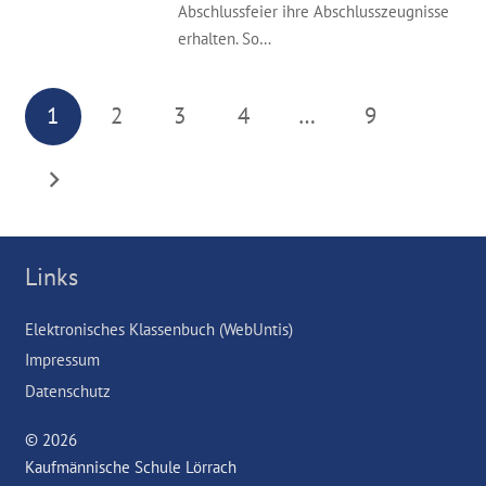
Abschlussfeier ihre Abschlusszeugnisse
erhalten. So…
1
2
3
4
…
9
Links
Elektronisches Klassenbuch (WebUntis)
Impressum
Datenschutz
© 2026
Kaufmännische Schule Lörrach