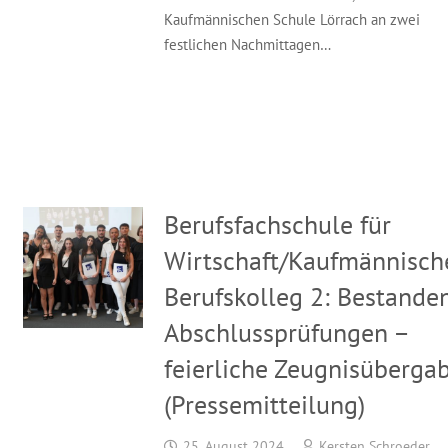
Kaufmännischen Schule Lörrach an zwei
festlichen Nachmittagen…
Berufsfachschule für
Wirtschaft/Kaufmännisch
Berufskolleg 2: Bestande
Abschlussprüfungen –
feierliche Zeugnisüberga
(Pressemitteilung)
25. August 2024
Kersten Schroeder