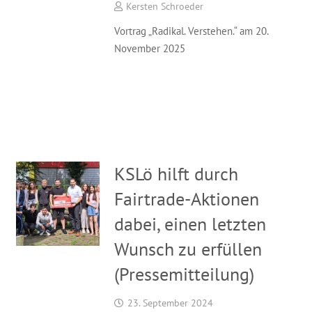
Kersten Schroeder
Vortrag „Radikal. Verstehen.“ am 20.
November 2025
KSLö hilft durch
Fairtrade-Aktionen
dabei, einen letzten
Wunsch zu erfüllen
(Pressemitteilung)
23. September 2024