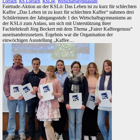
Lörrach
,
KS Lörrach
,
KSLoe
,
Wirtschaftsgymnasium
Fairtrade-Aktion an der KSLö: Das Leben ist zu kurz für schlechten
Kaffee „Das Leben ist zu kurz für schlechten Kaffee“ nahmen drei
Schülerinnen der Jahrgangsstufe 1 des Wirtschaftsgymnasiums an
der KSLö zum Anlass, um sich mit Unterstützung ihrer
Fachlehrkraft Jörg Beckert mit dem Thema „Fairer Kaffeegenuss“
auseinanderzusetzen. Ergebnis war die Organisation der
einwöchigen Ausstellung „Kaffee…