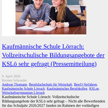
Kaufmännische Schule Lörrach:
Vollzeitschulische Bildungsangebote der
KSLö sehr gefragt (Pressemitteilung)
9. April 2026
Kersten Schroeder
Andreas Thomann
,
Berufsfachschule für Wirtschaft
,
BewO-Verfahren
,
Kaufmännische Schule Lörrach
,
Kaufmännisches Berufskolleg
,
KSLoe
,
Wirtschaftsgymnasium Lörrach
Kaufmännische Schule Lörrach: Vollzeitschulische
Bildungsangebote der KSLö sehr gefragt – Nicht alle Bewerbenden
für das Schuljahr 2026/2027 fanden im Rahmen der vorläufigen