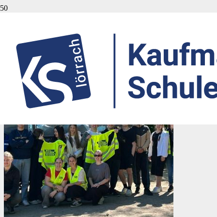
KSLoe
Start
KSLoe