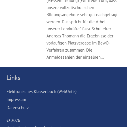
(Pressemitteilung) „Wir freuen uns, dass
unsere vollzeitschulischen
Bildungsangebote sehr gut nachgefragt
werden. Das spricht für die Arbeit
unserer Lehrkräfte“, fasst Schulleiter
Andreas Thomann die Ergebnisse der
vorläufigen Platzvergabe im BewO-
Verfahren zusammen. Die
Anmeldezahlen der einzelnen…
Links
Elektronisches Klassenbuch (WebUntis)
Impressum
Datenschutz
© 2026