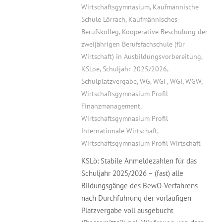
Wirtschaftsgymnasium
,
Kaufmännische
Schule Lörrach
,
Kaufmännisches
Berufskolleg
,
Kooperative Beschulung der
zweijährigen Berufsfachschule (für
Wirtschaft) in Ausbildungsvorbereitung
,
KSLoe
,
Schuljahr 2025/2026
,
Schulplatzvergabe
,
WG
,
WGF
,
WGI
,
WGW
,
Wirtschaftsgymnasium Profil
Finanzmanagement
,
Wirtschaftsgymnasium Profil
Internationale Wirtschaft
,
Wirtschaftsgymnasium Profil Wirtschaft
KSLö: Stabile Anmeldezahlen für das
Schuljahr 2025/2026 – (fast) alle
Bildungsgänge des BewO-Verfahrens
nach Durchführung der vorläufigen
Platzvergabe voll ausgebucht