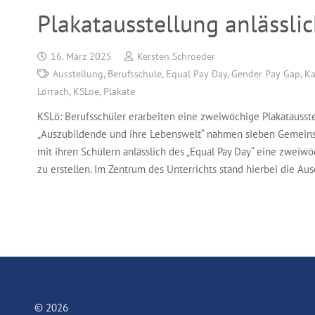
Plakatausstellung anlässli
16. März 2025
Kersten Schroeder
Ausstellung
,
Berufsschule
,
Equal Pay Day
,
Gender Pay Gap
,
Ka
Lörrach
,
KSLoe
,
Plakate
KSLö: Berufsschüler erarbeiten eine zweiwöchige Plakatausste
„Auszubildende und ihre Lebenswelt“ nahmen sieben Gemeins
mit ihren Schülern anlässlich des „Equal Pay Day“ eine zweiw
zu erstellen. Im Zentrum des Unterrichts stand hierbei die A
© 2026