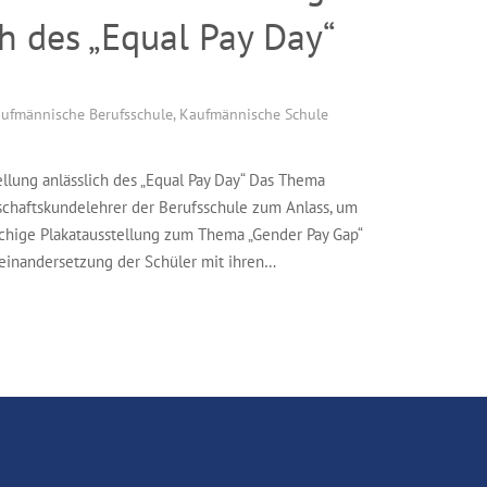
ch des „Equal Pay Day“
ufmännische Berufsschule
,
Kaufmännische Schule
llung anlässlich des „Equal Pay Day“ Das Thema
chaftskundelehrer der Berufsschule zum Anlass, um
öchige Plakatausstellung zum Thema „Gender Pay Gap“
useinandersetzung der Schüler mit ihren…