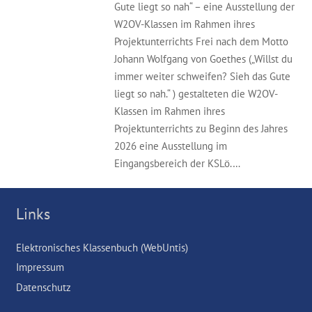
Gute liegt so nah“ – eine Ausstellung der
W2OV-Klassen im Rahmen ihres
Projektunterrichts Frei nach dem Motto
Johann Wolfgang von Goethes („Willst du
immer weiter schweifen? Sieh das Gute
liegt so nah.“ ) gestalteten die W2OV-
Klassen im Rahmen ihres
Projektunterrichts zu Beginn des Jahres
2026 eine Ausstellung im
Eingangsbereich der KSLö.…
Links
Elektronisches Klassenbuch (WebUntis)
Impressum
Datenschutz