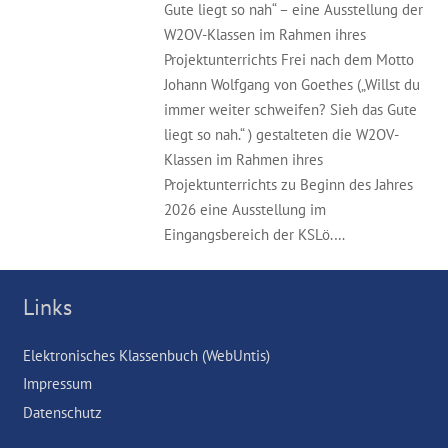
Gute liegt so nah“ – eine Ausstellung der
W2OV-Klassen im Rahmen ihres
Projektunterrichts Frei nach dem Motto
Johann Wolfgang von Goethes („Willst du
immer weiter schweifen? Sieh das Gute
liegt so nah.“ ) gestalteten die W2OV-
Klassen im Rahmen ihres
Projektunterrichts zu Beginn des Jahres
2026 eine Ausstellung im
Eingangsbereich der KSLö.…
Links
Elektronisches Klassenbuch (WebUntis)
Impressum
Datenschutz