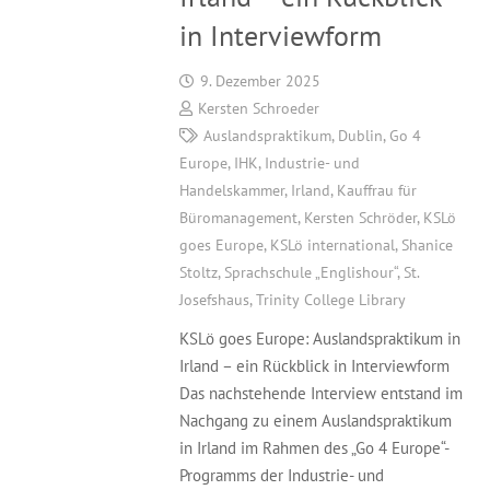
in Interviewform
9. Dezember 2025
Kersten Schroeder
Auslandspraktikum
,
Dublin
,
Go 4
Europe
,
IHK
,
Industrie- und
Handelskammer
,
Irland
,
Kauffrau für
Büromanagement
,
Kersten Schröder
,
KSLö
goes Europe
,
KSLö international
,
Shanice
Stoltz
,
Sprachschule „Englishour“
,
St.
Josefshaus
,
Trinity College Library
KSLö goes Europe: Auslandspraktikum in
Irland – ein Rückblick in Interviewform
Das nachstehende Interview entstand im
Nachgang zu einem Auslandspraktikum
in Irland im Rahmen des „Go 4 Europe“-
Programms der Industrie- und