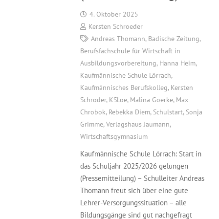
4. Oktober 2025
Kersten Schroeder
Andreas Thomann
,
Badische Zeitung
,
Berufsfachschule für Wirtschaft in
Ausbildungsvorbereitung
,
Hanna Heim
,
Kaufmännische Schule Lörrach
,
Kaufmännisches Berufskolleg
,
Kersten
Schröder
,
KSLoe
,
Malina Goerke
,
Max
Chrobok
,
Rebekka Diem
,
Schulstart
,
Sonja
Grimme
,
Verlagshaus Jaumann
,
Wirtschaftsgymnasium
Kaufmännische Schule Lörrach: Start in
das Schuljahr 2025/2026 gelungen
(Pressemitteilung) – Schulleiter Andreas
Thomann freut sich über eine gute
Lehrer-Versorgungssituation – alle
Bildungsgänge sind gut nachgefragt