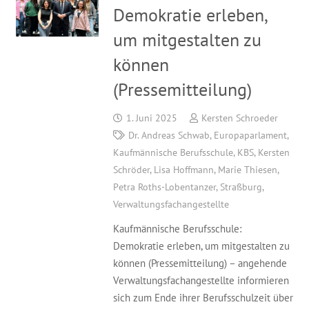
Demokratie erleben,
um mitgestalten zu
können
(Pressemitteilung)
1. Juni 2025
Kersten Schroeder
Dr. Andreas Schwab
,
Europaparlament
,
Kaufmännische Berufsschule
,
KBS
,
Kersten
Schröder
,
Lisa Hoffmann
,
Marie Thiesen
,
Petra Roths-Lobentanzer
,
Straßburg
,
Verwaltungsfachangestellte
Kaufmännische Berufsschule:
Demokratie erleben, um mitgestalten zu
können (Pressemitteilung) – angehende
Verwaltungsfachangestellte informieren
sich zum Ende ihrer Berufsschulzeit über