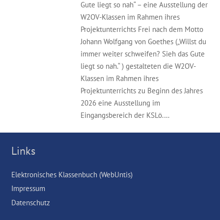
Gute liegt so nah“ – eine Ausstellung der
W2OV-Klassen im Rahmen ihres
Projektunterrichts Frei nach dem Motto
Johann Wolfgang von Goethes („Willst du
immer weiter schweifen? Sieh das Gute
liegt so nah.“ ) gestalteten die W2OV-
Klassen im Rahmen ihres
Projektunterrichts zu Beginn des Jahres
2026 eine Ausstellung im
Eingangsbereich der KSLö.…
Links
Elektronisches Klassenbuch (WebUntis)
Impressum
Datenschutz