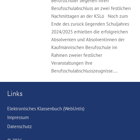
Berufsschüler begehen ihren
Berufsschulabschluss an zwei festlichen
Nachmittagen an der KSLö Noch zum
Ende des zurück liegenden Schuljahres
2024/2025 erhielten die erfolgreichen
Absolventen und Absolventinnen der
Kaufmännischen Berufsschule im
Rahmen zweier festlicher
Veranstaltungen ihre
Berufsschulabschlusszeugnisse.…
Links
Elektronisches Klassenbuch (WebUntis)
Impressum
Datenschutz