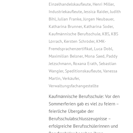
Einzelhandelskaufleute
,
Henri Miller
,
Industriekaufleute
,
Jessica Raider
,
Judith
Bihl
,
Julian Franke
,
Jürgen Neubauer
,
Katharina Brunner
,
Katharina Soder
,
Kaufmännische Berufsschule
,
KBS
,
KBS
Lörrach
,
Kersten Schröder
,
KMK-
Fremdsprachenzertifikat
,
Luca Dobl
,
Maximilian Belsner
,
Mona Saed
,
Paddy
Jetzschmann
,
Roxana Erath
,
Sebastian
Wangler
,
Speditionskaufleute
,
Vanessa
Martin
,
Verkäufer
,
Verwaltungsfachangestellte
Kaufmännische Berufsschule: Vor den
Sommerferien gab es viel zu feiern –
feierliche Übergabe der
Berufsschulabschlusszeugnisse –
erfolgreiche Berufsschülerinnen und