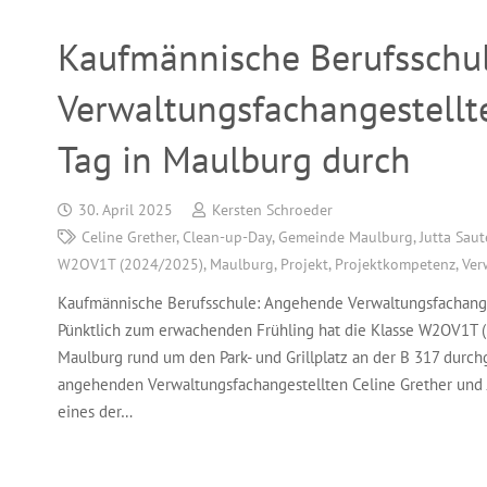
Kaufmännische Berufsschu
Verwaltungsfachangestellt
Tag in Maulburg durch
30. April 2025
Kersten Schroeder
Celine Grether
,
Clean-up-Day
,
Gemeinde Maulburg
,
Jutta Saut
W2OV1T (2024/2025)
,
Maulburg
,
Projekt
,
Projektkompetenz
,
Ver
Kaufmännische Berufsschule: Angehende Verwaltungsfachange
Pünktlich zum erwachenden Frühling hat die Klasse W2OV1T 
Maulburg rund um den Park- und Grillplatz an der B 317 durc
angehenden Verwaltungsfachangestellten Celine Grether und Ju
eines der…