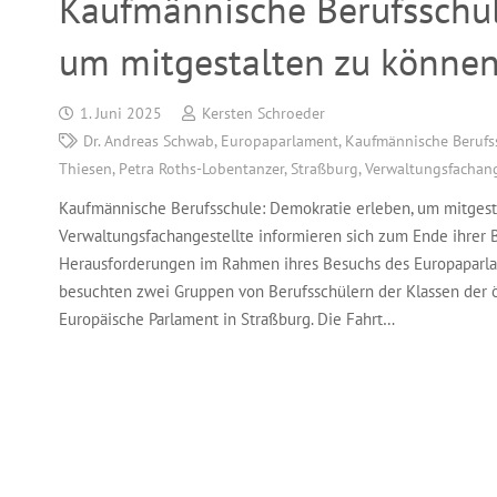
Kaufmännische Berufsschul
um mitgestalten zu können
1. Juni 2025
Kersten Schroeder
Dr. Andreas Schwab
,
Europaparlament
,
Kaufmännische Berufs
Thiesen
,
Petra Roths-Lobentanzer
,
Straßburg
,
Verwaltungsfachang
Kaufmännische Berufsschule: Demokratie erleben, um mitgest
Verwaltungsfachangestellte informieren sich zum Ende ihrer Be
Herausforderungen im Rahmen ihres Besuchs des Europaparla
besuchten zwei Gruppen von Berufsschülern der Klassen der ö
Europäische Parlament in Straßburg. Die Fahrt…