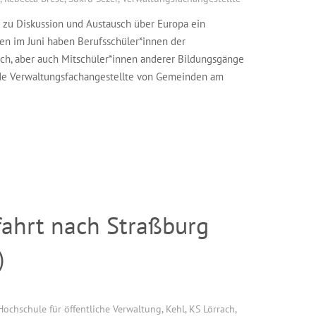
en zu Diskussion und Austausch über Europa ein
en im Juni haben Berufsschüler*innen der
ch, aber auch Mitschüler*innen anderer Bildungsgänge
nde Verwaltungsfachangestellte von Gemeinden am
fahrt nach Straßburg
)
Hochschule für öffentliche Verwaltung
,
Kehl
,
KS Lörrach
,