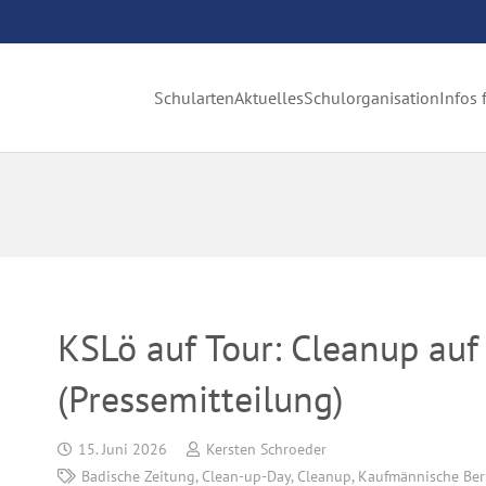
Schularten
Aktuelles
Schulorganisation
Infos 
KSLö auf Tour: Cleanup auf
(Pressemitteilung)
15. Juni 2026
Kersten Schroeder
Badische Zeitung
,
Clean-up-Day
,
Cleanup
,
Kaufmännische Ber