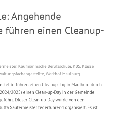
le: Angehende
e führen einen Cleanup-
ermeister
,
Kaufmännische Berufsschule
,
KBS
,
Klasse
waltungsfachangestellte
,
Werkhof Maulburg
stellte führen einen Cleanup-Tag in Maulburg durch
(2024/2025) einen Clean-up-Day in der Gemeinde
hgeführt. Dieser Clean-up-Day wurde von den
tta Sautermeister federführend organisiert. Es ist