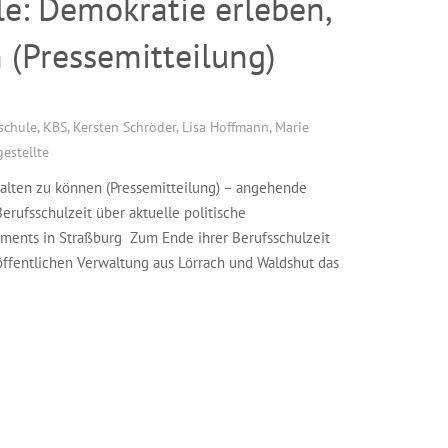
e: Demokratie erleben,
 (Pressemitteilung)
schule
,
KBS
,
Kersten Schröder
,
Lisa Hoffmann
,
Marie
estellte
alten zu können (Pressemitteilung) – angehende
rufsschulzeit über aktuelle politische
ments in Straßburg Zum Ende ihrer Berufsschulzeit
ffentlichen Verwaltung aus Lörrach und Waldshut das