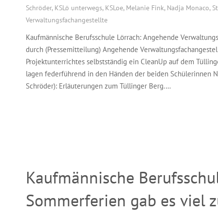
Schröder
,
KSLö unterwegs
,
KSLoe
,
Melanie Fink
,
Nadja Monaco
,
S
Verwaltungsfachangestellte
Kaufmännische Berufsschule Lörrach: Angehende Verwaltungsf
durch (Pressemitteilung) Angehende Verwaltungsfachangeste
Projektunterrichtes selbstständig ein CleanUp auf dem Tülling
lagen federführend in den Händen der beiden Schülerinnen Na
Schröder): Erläuterungen zum Tüllinger Berg.…
Kaufmännische Berufsschul
Sommerferien gab es viel z