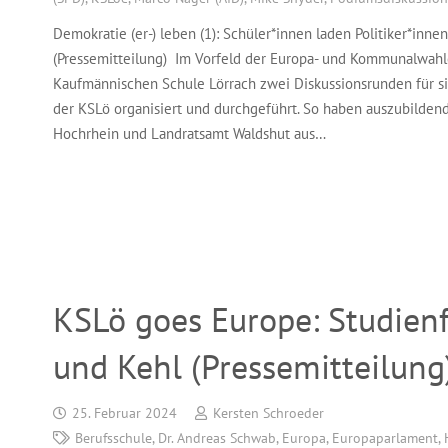
Demokratie (er-) leben (1): Schüler*innen laden Politiker*inn
(Pressemitteilung) Im Vorfeld der Europa- und Kommunalwahl
Kaufmännischen Schule Lörrach zwei Diskussionsrunden für si
der KSLö organisiert und durchgeführt. So haben auszubilde
Hochrhein und Landratsamt Waldshut aus…
KSLö goes Europe: Studien
und Kehl (Pressemitteilung
25. Februar 2024
Kersten Schroeder
Berufsschule
,
Dr. Andreas Schwab
,
Europa
,
Europaparlament
,