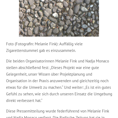
Foto (Fotografin: Melanie Fink): Auffällig viele
Zigarettenstummel gab es einzusammeln.
Die beiden Organisatorinnen Melanie Fink und Nadja Monaco
stellen abschließend fest: „Dieses Projekt war eine gute
Gelegenheit, unser Wissen über Projektplanung und
Organisation in der Praxis anzuwenden und gleichzeitig noch
etwas für die Umwelt zu machen.“ Und weiter: „Es ist ein gutes
Gefühl zu sehen, wie sich durch unseren Einsatz die Umgebung
direkt verbessert hat.“
Diese Pressemitteilung wurde federführend von Melanie Fink
und Nadja Monaco verfasst. Die Badische Zeitung hat sie in