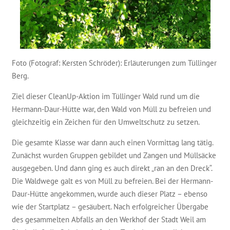
Foto (Fotograf: Kersten Schröder): Erläuterungen zum Tüllinger
Berg.
Ziel dieser CleanUp-Aktion im Tüllinger Wald rund um die
Hermann-Daur-Hütte war, den Wald von Müll zu befreien und
gleichzeitig ein Zeichen für den Umweltschutz zu setzen.
Die gesamte Klasse war dann auch einen Vormittag lang tätig.
Zunächst wurden Gruppen gebildet und Zangen und Müllsäcke
ausgegeben. Und dann ging es auch direkt „ran an den Dreck“.
Die Waldwege galt es von Müll zu befreien. Bei der Hermann-
Daur-Hütte angekommen, wurde auch dieser Platz – ebenso
wie der Startplatz – gesäubert. Nach erfolgreicher Übergabe
des gesammelten Abfalls an den Werkhof der Stadt Weil am