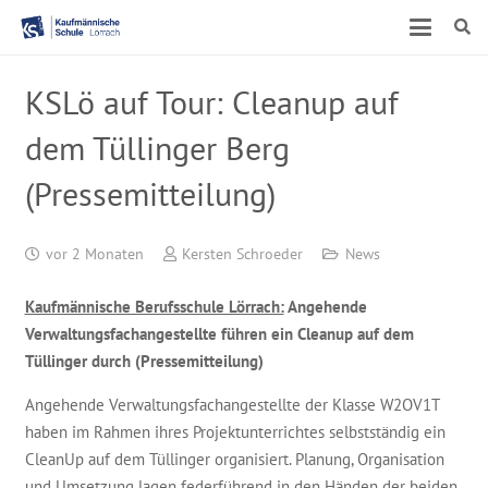
KSLö auf Tour: Cleanup auf
dem Tüllinger Berg
(Pressemitteilung)
vor 2 Monaten
Kersten Schroeder
News
Kaufmännische Berufsschule Lörrach:
Angehende
Verwaltungsfachangestellte führen ein Cleanup auf dem
Tüllinger durch (Pressemitteilung)
Angehende Verwaltungsfachangestellte der Klasse W2OV1T
haben im Rahmen ihres Projektunterrichtes selbstständig ein
CleanUp auf dem Tüllinger organisiert. Planung, Organisation
und Umsetzung lagen federführend in den Händen der beiden