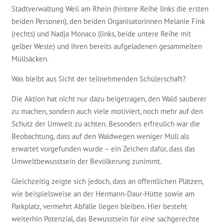
Stadtverwaltung Weil am Rhein (hintere Reihe links die ersten
beiden Personen), den beiden Organisatorinnen Melanie Fink
(rechts) und Nadja Monaco (links, beide untere Reihe mit
gelber Weste) und ihren bereits aufgeladenen gesammelten
Müllsäcken.
Was bleibt aus Sicht der teilnehmenden Schülerschaft?
Die Aktion hat nicht nur dazu beigetragen, den Wald sauberer
zu machen, sondern auch viele motiviert, noch mehr auf den
Schutz der Umwelt zu achten. Besonders erfreulich war die
Beobachtung, dass auf den Waldwegen weniger Müll als
erwartet vorgefunden wurde – ein Zeichen dafür, dass das
Umweltbewusstsein der Bevölkerung zunimmt.
Gleichzeitig zeigte sich jedoch, dass an öffentlichen Plätzen,
wie beispielsweise an der Hermann-Daur-Hütte sowie am
Parkplatz, vermehrt Abfälle liegen bleiben. Hier besteht
weiterhin Potenzial, das Bewusstsein für eine sachgerechte