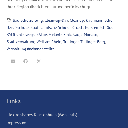
ihrer Regionalberichterstattung berücksichtigt.
Badische Zeitung
,
Clean-up-Day
,
Cleanup
,
Kaufmännische
Berufsschule
,
Kaufmännische Schule Lörrach
,
Kersten Schröder
,
KSLö unterwegs
,
KSLoe
,
Melanie Fink
,
Nadja Monaco
,
Stadtverwaltung Weil am Rhein
,
Tüllinger
,
Tüllinger Berg
,
Verwaltungsfachangestellte
Links
Elektronisches Klassenbuch (WebUntis)
Impressum