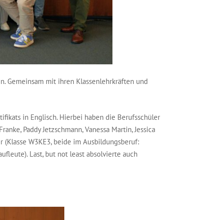
den. Gemeinsam mit ihren Klassenlehrkräften und
kats in Englisch. Hierbei haben die Berufsschüler
Franke, Paddy Jetzschmann, Vanessa Martin, Jessica
er (Klasse W3KE3, beide im Ausbildungsberuf:
leute). Last, but not least absolvierte auch