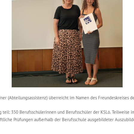
fner (Abteilungsassistenz) überreicht im Namen des Freundeskreises de
teil: 350 Berufsschülerinnen und Berufsschüler der KSLö. Teilweise im
iftliche Prüfungen außerhalb der Berufsschule ausgebildeter Auszub