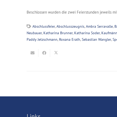
Beschlossen wurden die zwei Feierstunden jeweils mi
Abschlussfeier
,
Abschlusszeugnis
,
Ambra Serravalle
,
B
Neubauer
,
Katharina Brunner
,
Katharina Soder
,
Kaufmänn
Paddy Jetzschmann
,
Roxana Erath
,
Sebastian Wangler
,
Sp
Links