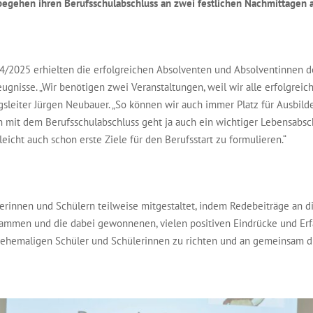
begehen ihren Berufsschulabschluss an zwei festlichen Nachmittagen 
4/2025 erhielten die erfolgreichen Absolventen und Absolventinnen
ugnisse. „Wir benötigen zwei Veranstaltungen, weil wir alle erfolgreic
ngsleiter Jürgen Neubauer. „So können wir auch immer Platz für Ausbi
 mit dem Berufsschulabschluss geht ja auch ein wichtiger Lebensabschn
eicht auch schon erste Ziele für den Berufsstart zu formulieren.“
rinnen und Schülern teilweise mitgestaltet, indem Redebeiträge an d
rammen und die dabei gewonnenen, vielen positiven Eindrücke und Erf
e ehemaligen Schüler und Schülerinnen zu richten und an gemeinsam du