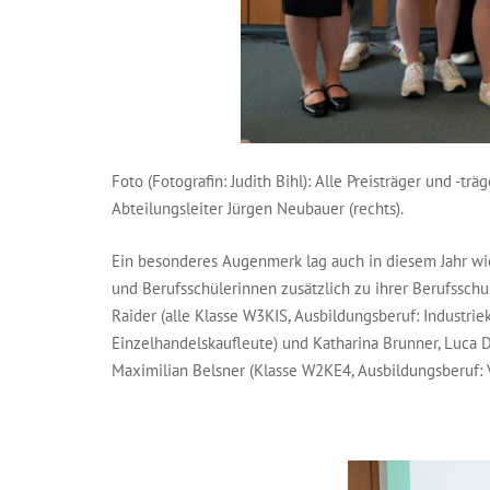
Foto (Fotografin: Judith Bihl): Alle Preisträger und 
Abteilungsleiter Jürgen Neubauer (rechts).
Ein besonderes Augenmerk lag auch in diesem Jahr wi
und Berufsschülerinnen zusätzlich zu ihrer Berufsschu
Raider (alle Klasse W3KIS, Ausbildungsberuf: Industri
Einzelhandelskaufleute) und Katharina Brunner, Luca D
Maximilian Belsner (Klasse W2KE4, Ausbildungsberuf: 