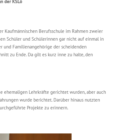
an der KSLö
 der Kaufmännischen Berufsschule im Rahmen zweier
hen Schüler und Schülerinnen gar nicht auf einmal in
lder und Familienangehörige der scheidenden
itt zu Ende. Da gilt es kurz inne zu halte, den
ie ehemaligen Lehrkräfte gerichtet wurden, aber auch
ahrungen wurde berichtet. Darüber hinaus nutzten
rchgeführte Projekte zu erinnern.