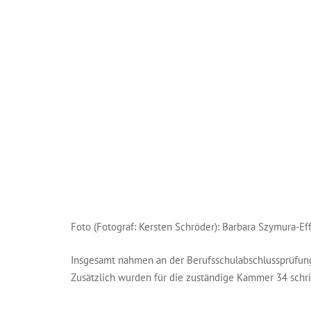
Foto (Fotograf: Kersten Schröder): Barbara Szymura-Ef
Insgesamt nahmen an der Berufsschulabschlussprüfung 
Zusätzlich wurden für die zuständige Kammer 34 schr