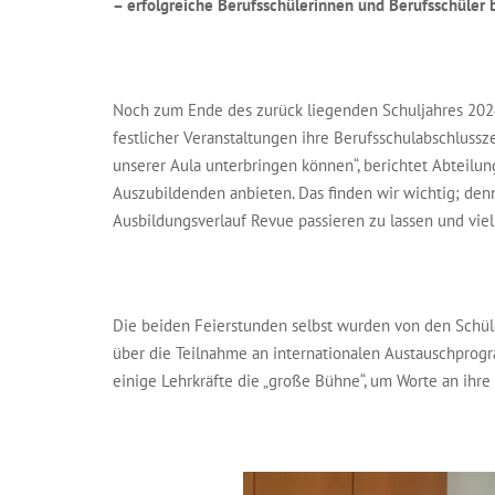
– erfolgreiche Berufsschülerinnen und Berufsschüler 
Noch zum Ende des zurück liegenden Schuljahres 202
festlicher Veranstaltungen ihre Berufsschulabschlussze
unserer Aula unterbringen können“, berichtet Abteilu
Auszubildenden anbieten. Das finden wir wichtig; denn
Ausbildungsverlauf Revue passieren zu lassen und viell
Die beiden Feierstunden selbst wurden von den Schüle
über die Teilnahme an internationalen Austauschprog
einige Lehrkräfte die „große Bühne“, um Worte an ihr