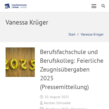
Vanessa Krüger
Start
Vanessa Krüger
Berufsfachschule und
Berufskolleg: Feierliche
Zeugnisübergaben
2025
(Pressemitteilung)
10. August 2025
Kersten Schroeder
Abschluss 2025
,
Allgemeine