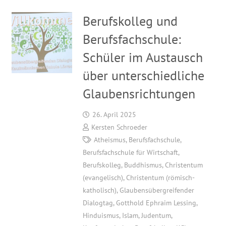
Berufskolleg und
Berufsfachschule:
Schüler im Austausch
über unterschiedliche
Glaubensrichtungen
26. April 2025
Kersten Schroeder
Atheismus
,
Berufsfachschule
,
Berufsfachschule für Wirtschaft
,
Berufskolleg
,
Buddhismus
,
Christentum
(evangelisch)
,
Christentum (römisch-
katholisch)
,
Glaubensübergreifender
Dialogtag
,
Gotthold Ephraim Lessing
,
Hinduismus
,
Islam
,
Judentum
,