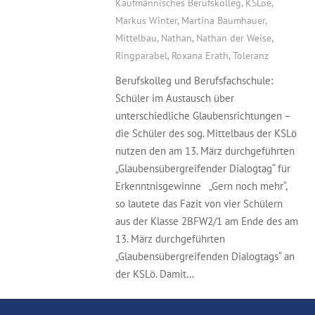
Kaufmännisches Berufskolleg
,
KSLoe
,
Markus Winter
,
Martina Baumhauer
,
Mittelbau
,
Nathan
,
Nathan der Weise
,
Ringparabel
,
Roxana Erath
,
Toleranz
Berufskolleg und Berufsfachschule:
Schüler im Austausch über
unterschiedliche Glaubensrichtungen –
die Schüler des sog. Mittelbaus der KSLö
nutzen den am 13. März durchgeführten
„Glaubensübergreifender Dialogtag“ für
Erkenntnisgewinne „Gern noch mehr“,
so lautete das Fazit von vier Schülern
aus der Klasse 2BFW2/1 am Ende des am
13. März durchgeführten
„Glaubensübergreifenden Dialogtags“ an
der KSLö. Damit…