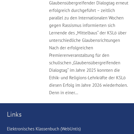
Glaubensübergreifender Dialogtag erneut
erfolgreich durchgeführt – zeitlich
parallel zu den Internationalen Wochen
gegen Rassismus informierten sich
Lernende des „Mittelbaus“ der KSLö über
unterschiedliche Glaubensrichtungen
Nach der erfolgreichen
Premierenveranstaltung für den
schulischen „Glaubensübergreifenden
Dialogtag“ im Jahre 2025 konnten die
Ethik- und Religions-Lehrkräfte der KSLö
diesen Erfolg im Jahre 2026 wiederholen.
Denn in einer…
Links
Elektronisches Klassenbuch (WebUntis)