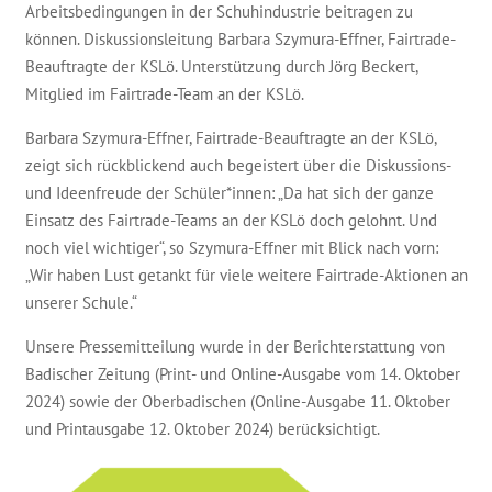
Arbeitsbedingungen in der Schuhindustrie beitragen zu
können. Diskussionsleitung Barbara Szymura-Effner, Fairtrade-
Beauftragte der KSLö. Unterstützung durch Jörg Beckert,
Mitglied im Fairtrade-Team an der KSLö.
Barbara Szymura-Effner, Fairtrade-Beauftragte an der KSLö,
zeigt sich rückblickend auch begeistert über die Diskussions-
und Ideenfreude der Schüler*innen: „Da hat sich der ganze
Einsatz des Fairtrade-Teams an der KSLö doch gelohnt. Und
noch viel wichtiger“, so Szymura-Effner mit Blick nach vorn:
„Wir haben Lust getankt für viele weitere Fairtrade-Aktionen an
unserer Schule.“
Unsere Pressemitteilung wurde in der Berichterstattung von
Badischer Zeitung (Print- und Online-Ausgabe vom 14. Oktober
2024) sowie der Oberbadischen (Online-Ausgabe 11. Oktober
und Printausgabe 12. Oktober 2024) berücksichtigt.