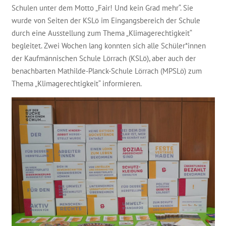
Schulen unter dem Motto „Fair! Und kein Grad mehr“. Sie
wurde von Seiten der KSLö im Eingangsbereich der Schule
durch eine Ausstellung zum Thema „Klimagerechtigkeit“
begleitet. Zwei Wochen lang konnten sich alle Schüler*innen
der Kaufmännischen Schule Lörrach (KSLö), aber auch der
benachbarten Mathilde-Planck-Schule Lörrach (MPSLö) zum
Thema „Klimagerechtigkeit“ informieren.