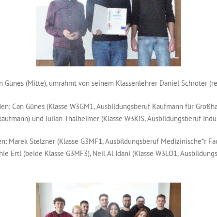
an Günes (Mitte), umrahmt von seinem Klassenlehrer Daniel Schröter (
den: Can Günes (Klasse W3GM1, Ausbildungsberuf Kaufmann für Großh
aufmann) und Julian Thalheimer (Klasse W3KIS, Ausbildungsberuf Indu
 Marek Stelzner (Klasse G3MF1, Ausbildungsberuf Medizinische*r Fach
ie Ertl (beide Klasse G3MF3), Neil Al Idani (Klasse W3LO1, Ausbildungs