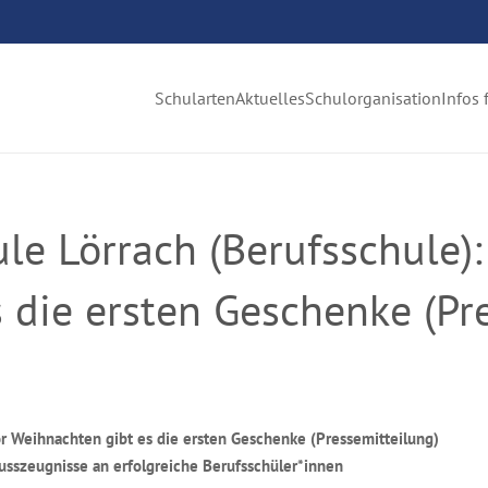
Schularten
Aktuelles
Schulorganisation
Infos 
e Lörrach (Berufsschule):
 die ersten Geschenke (Pr
r Weihnachten gibt es die ersten Geschenke (Pressemitteilung)
lusszeugnisse an erfolgreiche Berufsschüler*innen