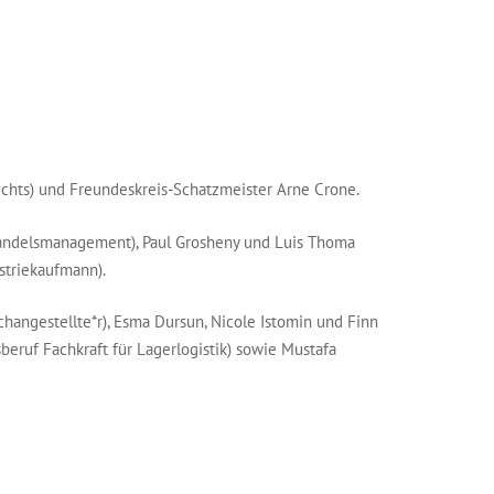
rechts) und Freundeskreis-Schatzmeister Arne Crone.
andelsmanagement), Paul Grosheny und Luis Thoma
striekaufmann).
angestellte*r), Esma Dursun, Nicole Istomin und Finn
beruf Fachkraft für Lagerlogistik) sowie Mustafa