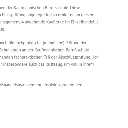
nen der Kaufmännischen Berufsschule. Diese
chlussprüfung abgelegt. Und so erhielten an diesem
management, 4 angehende Kaufleute im Einzelhandel, 1
se.
noch die fachpraktische (mündliche) Prüfung der
 Schuljahren an der Kaufmännischen Berufsschule
enden fachpraktischen Teil der Abschlussprüfung. „Ich
r insbesondere auch das Rüstzeug, um voll in Ihrem
Großhandelsmanagement absolviert, zudem den