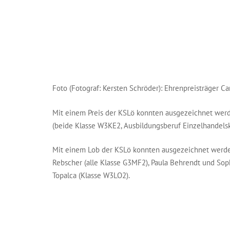
Foto (Fotograf: Kersten Schröder): Ehrenpreisträger C
Mit einem Preis der KSLö konnten ausgezeichnet wer
(beide Klasse W3KE2, Ausbildungsberuf Einzelhandelsk
Mit einem Lob der KSLö konnten ausgezeichnet werden:
Rebscher (alle Klasse G3MF2), Paula Behrendt und Soph
Topalca (Klasse W3LO2).