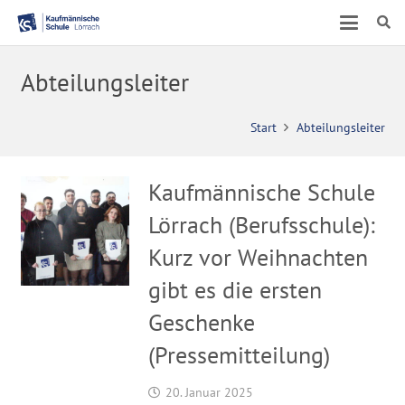
Abteilungsleiter
Start
Abteilungsleiter
Kaufmännische Schule
Lörrach (Berufsschule):
Kurz vor Weihnachten
gibt es die ersten
Geschenke
(Pressemitteilung)
20. Januar 2025