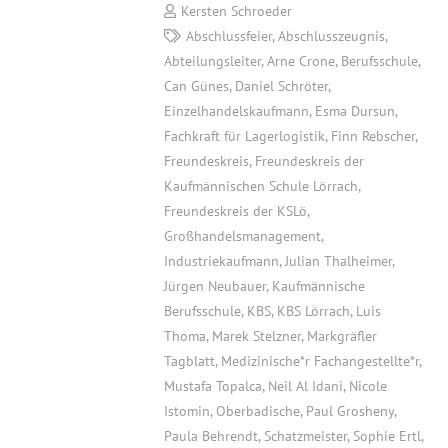
Kersten Schroeder
Abschlussfeier
,
Abschlusszeugnis
,
Abteilungsleiter
,
Arne Crone
,
Berufsschule
,
Can Günes
,
Daniel Schröter
,
Einzelhandelskaufmann
,
Esma Dursun
,
Fachkraft für Lagerlogistik
,
Finn Rebscher
,
Freundeskreis
,
Freundeskreis der
Kaufmännischen Schule Lörrach
,
Freundeskreis der KSLö
,
Großhandelsmanagement
,
Industriekaufmann
,
Julian Thalheimer
,
Jürgen Neubauer
,
Kaufmännische
Berufsschule
,
KBS
,
KBS Lörrach
,
Luis
Thoma
,
Marek Stelzner
,
Markgräfler
Tagblatt
,
Medizinische*r Fachangestellte*r
,
Mustafa Topalca
,
Neil Al Idani
,
Nicole
Istomin
,
Oberbadische
,
Paul Grosheny
,
Paula Behrendt
,
Schatzmeister
,
Sophie Ertl
,