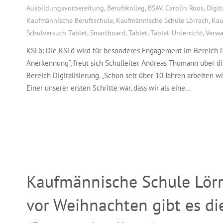
Ausbildungsvorbereitung
,
Berufskolleg
,
BSAV
,
Carolin Roos
,
Digit
Kaufmännische Berufsschule
,
Kaufmännische Schule Lörrach
,
Kau
Schulversuch Tablet
,
Smartboard
,
Tablet
,
Tablet-Unterricht
,
Verwa
KSLö: Die KSLö wird für besonderes Engagement im Bereich Dig
Anerkennung“, freut sich Schulleiter Andreas Thomann über 
Bereich Digitalisierung. „Schon seit über 10 Jahren arbeiten 
Einer unserer ersten Schritte war, dass wir als eine…
Kaufmännische Schule Lörra
vor Weihnachten gibt es di