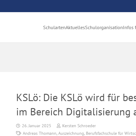
Schularten
Aktuelles
Schulorganisation
Infos 
KSLö: Die KSLö wird für b
im Bereich Digitalisierung
26. Januar 2025
Kersten Schroeder
Andreas Thomann
,
Auszeichnung
,
Berufsfachschule für Wirts