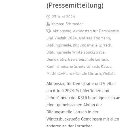
(Pressemitteilung)
23. Juni 2024
Kersten Schroeder
Aktionstag
,
Aktionstag für Demokratie
und Vielfalt 2024
,
Andreas Thomann
,
Bildungsmeile
,
Bildungsmeile Lörrach
,
Bildungsmeile Wintersbuckstraße
,
Demokratie
,
Gewerbeschule Lörrach
,
Kaufmännische Schule Lörrach
,
KSLoe
,
Mathilde-Planck-Schule Lörrach
,
Vielfalt
Aktionstag für Demokratie und Vielfalt
am 6. Juni 2024: Schüler*innen und
Lehrer*innen der KSLö beteiligen sich an
einer gemeinsamen Aktion der
Bildungsmeile Lörrach in der
Wintersbuckstraße Gemeinsam mit allen
anderen an der Lörracher