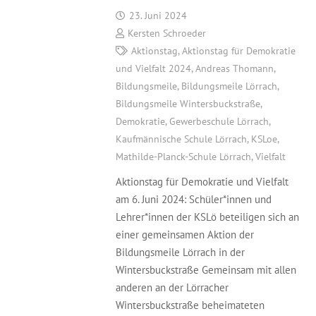
23. Juni 2024
Kersten Schroeder
Aktionstag
,
Aktionstag für Demokratie
und Vielfalt 2024
,
Andreas Thomann
,
Bildungsmeile
,
Bildungsmeile Lörrach
,
Bildungsmeile Wintersbuckstraße
,
Demokratie
,
Gewerbeschule Lörrach
,
Kaufmännische Schule Lörrach
,
KSLoe
,
Mathilde-Planck-Schule Lörrach
,
Vielfalt
Aktionstag für Demokratie und Vielfalt
am 6. Juni 2024: Schüler*innen und
Lehrer*innen der KSLö beteiligen sich an
einer gemeinsamen Aktion der
Bildungsmeile Lörrach in der
Wintersbuckstraße Gemeinsam mit allen
anderen an der Lörracher
Wintersbuckstraße beheimateten