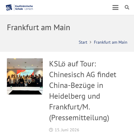
Frankfurt am Main
Start
Frankfurt am Main
KSLö auf Tour:
Chinesisch AG findet
China-Bezüge in
Heidelberg und
Frankfurt/M.
(Pressemitteilung)
15. Juni 2026