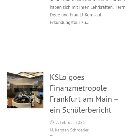
haben sich mit ihren Lehrkräften, Herrn
Dede und Frau Li-Kern, auf
Erkundungstour zu…
KSLö goes
Finanzmetropole
Frankfurt am Main –
ein Schülerbericht
2. Februar 2025
Kersten Schroeder