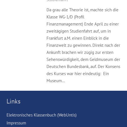
Da grau alle Theorie ist, machte sich die
Klasse WG-1/D (Profil
Finanzmanagement) Ende April zu einer
zweitägigen Studienfahrt auf, um in
Frankfurt a.M. einen Einblick in die
Finanzwelt zu gewinnen. Direkt nach der
Ankunft brachen wir zügig zur ersten
Sehenswürdigkeit, dem Geldmuseum der
Deutschen Bundesbank, auf. Der Konsens
des Kurses war hier eindeutig: Ein
Museum…
Links
Elektronisches Klassenbuch (WebUntis)
Impressum