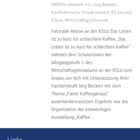
INKOTA-netzwerk e.V.
,
Jörg Beckert
,
Kaufmännische Schule Lörrach
,
KS Lörrach
,
KSLoe
,
Wirtschaftsgymnasium
Fairtrade-Aktion an der KSLö: Das Leben
ist zu kurz für schlechten Kaffee „Das
Leben ist zu kurz für schlechten Kaffee“
nahmen drei Schülerinnen der
Jahrgangsstufe 1 des
Wirtschaftsgymnasiums an der KSLö zum
Anlass, um sich mit Unterstützung ihrer
Fachlehrkraft Jörg Beckert mit dem
Thema „Fairer Kaffeegenuss“
auseinanderzusetzen. Ergebnis war die
Organisation der einwöchigen
Ausstellung „Kaffee…
Links