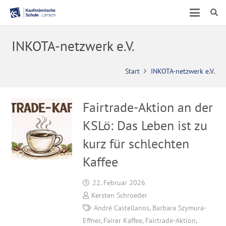
INKOTA-netzwerk e.V.
Start
INKOTA-netzwerk e.V.
Fairtrade-Aktion an der
KSLö: Das Leben ist zu
kurz für schlechten
Kaffee
22. Februar 2026
Kersten Schroeder
André Castellanos
,
Barbara Szymura-
Effner
,
Fairer Kaffee
,
Fairtrade-Aktion
,