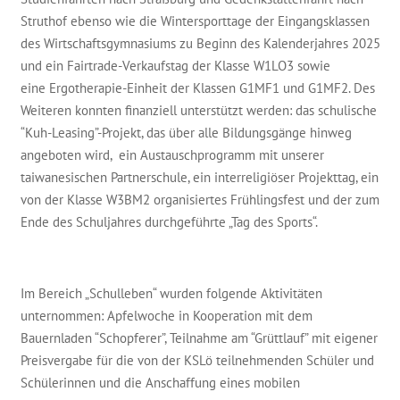
Struthof ebenso wie die Wintersporttage der Eingangsklassen
des Wirtschaftsgymnasiums zu Beginn des Kalenderjahres 2025
und ein Fairtrade-Verkaufstag der Klasse W1LO3 sowie
eine Ergotherapie-Einheit der Klassen G1MF1 und G1MF2. Des
Weiteren konnten finanziell unterstützt werden: das schulische
“Kuh-Leasing”-Projekt, das über alle Bildungsgänge hinweg
angeboten wird, ein Austauschprogramm mit unserer
taiwanesischen Partnerschule, ein interreligiöser Projekttag, ein
von der Klasse W3BM2 organisiertes Frühlingsfest und der zum
Ende des Schuljahres durchgeführte „Tag des Sports“.
Im Bereich „Schulleben“ wurden folgende Aktivitäten
unternommen: Apfelwoche in Kooperation mit dem
Bauernladen “Schopferer”, Teilnahme am “Grüttlauf” mit eigener
Preisvergabe für die von der KSLö teilnehmenden Schüler und
Schülerinnen und die Anschaffung eines mobilen