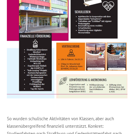
So wurden schulische Aktivitäten von Klassen, aber auch
klassenübergreifend finanziell unterstützt. Konkret:
Studienfahrten nach Straßburg und Gedenkstättenfahrt nach