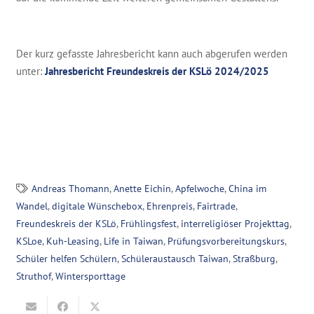
Der kurz gefasste Jahresbericht kann auch abgerufen werden
unter:
Jahresbericht Freundeskreis der KSLö 2024/2025
Andreas Thomann
,
Anette Eichin
,
Apfelwoche
,
China im
Wandel
,
digitale Wünschebox
,
Ehrenpreis
,
Fairtrade
,
Freundeskreis der KSLö
,
Frühlingsfest
,
interreligiöser Projekttag
,
KSLoe
,
Kuh-Leasing
,
Life in Taiwan
,
Prüfungsvorbereitungskurs
,
Schüler helfen Schülern
,
Schüleraustausch Taiwan
,
Straßburg
,
Struthof
,
Wintersporttage