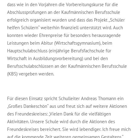
dass wie in den Vorjahren die Vorbereitungskurse für die
Abschlussprüfungen an der Kaufmännischen Berufsschule
erfolgreich organisiert wurden und dass das Projekt „Schüler
helfen Schülern“ weiterhin finanziell unterstützt wird. Auch
konnten wieder Ehrenpreise für besonders herausragende
Leistungen beim Abitur (Wirtschaftsgymnasium), beim
Hauptschulabschluss (einjährige Berufsfachschule für
Wirtschaft in Ausbildungsvorbereitung) und bei den
Berufsschulabschlüssen an der Kaufmännischen Berufsschule
(KBS) vergeben werden.
Für diesen Einsatz spricht Schulleiter Andreas Thomann ein
„Großes Dankeschön“ aus und freut sich auf weitere Aktionen
des Freundeskreises: „Vielen Dank für die vielfältigen
Aktivitäten. Unsere Schule wird durch die Aktionen des
Freundeskreises bereichert. Sie wird lebendiger. Ich freue mich
auf die kommende Zeit weiteren gemeinsamen Gestaltens.“