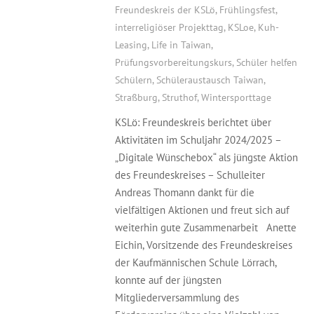
Freundeskreis der KSLö
,
Frühlingsfest
,
interreligiöser Projekttag
,
KSLoe
,
Kuh-
Leasing
,
Life in Taiwan
,
Prüfungsvorbereitungskurs
,
Schüler helfen
Schülern
,
Schüleraustausch Taiwan
,
Straßburg
,
Struthof
,
Wintersporttage
KSLö: Freundeskreis berichtet über
Aktivitäten im Schuljahr 2024/2025 –
„Digitale Wünschebox“ als jüngste Aktion
des Freundeskreises – Schulleiter
Andreas Thomann dankt für die
vielfältigen Aktionen und freut sich auf
weiterhin gute Zusammenarbeit Anette
Eichin, Vorsitzende des Freundeskreises
der Kaufmännischen Schule Lörrach,
konnte auf der jüngsten
Mitgliederversammlung des