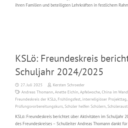
ihren Familien und beteiligten Lehrkräften in festlichem Ra
KSLö: Freundeskreis berich
Schuljahr 2024/2025
27. Juli 2025
Kersten Schroeder
Andreas Thomann
,
Anette Eichin
,
Apfelwoche
,
China im Wand
Freundeskreis der KSLö
,
Frühlingsfest
,
interreligiöser Projekttag
Prüfungsvorbereitungskurs
,
Schüler helfen Schülern
,
Schüleraus
KSLö: Freundeskreis berichtet über Aktivitäten im Schuljahr 
des Freundeskreises – Schulleiter Andreas Thomann dankt für d