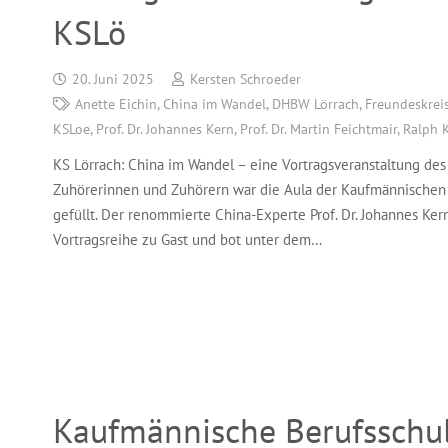
KSLö
20. Juni 2025
Kersten Schroeder
Anette Eichin
,
China im Wandel
,
DHBW Lörrach
,
Freundeskrei
KSLoe
,
Prof. Dr. Johannes Kern
,
Prof. Dr. Martin Feichtmair
,
Ralph K
KS Lörrach: China im Wandel – eine Vortragsveranstaltung des
Zuhörerinnen und Zuhörern war die Aula der Kaufmännischen S
gefüllt. Der renommierte China-Experte Prof. Dr. Johannes K
Vortragsreihe zu Gast und bot unter dem…
Kaufmännische Berufsschul