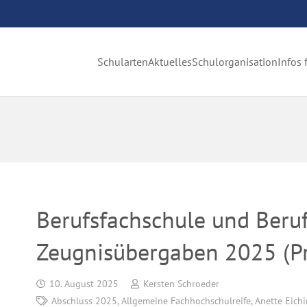
Schularten
Aktuelles
Schulorganisation
Infos 
Berufsfachschule und Beruf
Zeugnisübergaben 2025 (Pr
10. August 2025
Kersten Schroeder
Abschluss 2025
,
Allgemeine Fachhochschulreife
,
Anette Eich