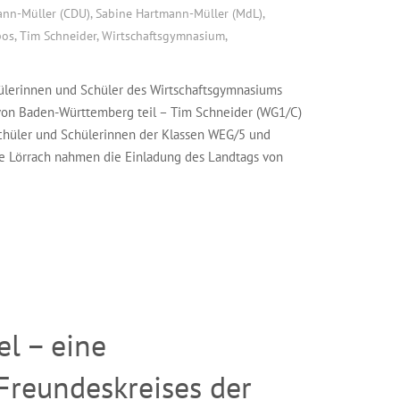
ann-Müller (CDU)
,
Sabine Hartmann-Müller (MdL)
,
pos
,
Tim Schneider
,
Wirtschaftsgymnasium
,
hülerinnen und Schüler des Wirtschaftsgymnasiums
von Baden-Württemberg teil – Tim Schneider (WG1/C)
Schüler und Schülerinnen der Klassen WEG/5 und
 Lörrach nahmen die Einladung des Landtags von
l – eine
Freundeskreises der