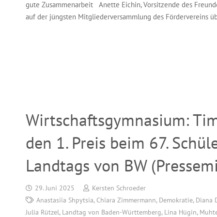
gute Zusammenarbeit Anette Eichin, Vorsitzende des Freund
auf der jüngsten Mitgliederversammlung des Fördervereins üb
Wirtschaftsgymnasium: Ti
den 1. Preis beim 67. Schü
Landtags von BW (Pressemi
29. Juni 2025
Kersten Schroeder
Anastasiia Shpytsia
,
Chiara Zimmermann
,
Demokratie
,
Diana 
Julia Rützel
,
Landtag von Baden-Württemberg
,
Lina Hügin
,
Muhte