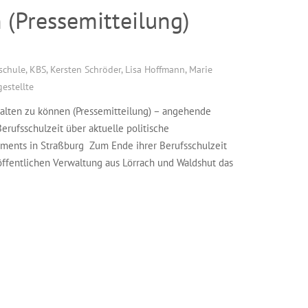
 (Pressemitteilung)
schule
,
KBS
,
Kersten Schröder
,
Lisa Hoffmann
,
Marie
estellte
alten zu können (Pressemitteilung) – angehende
rufsschulzeit über aktuelle politische
ments in Straßburg Zum Ende ihrer Berufsschulzeit
ffentlichen Verwaltung aus Lörrach und Waldshut das