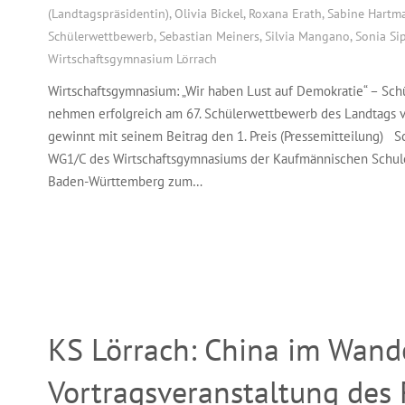
(Landtagspräsidentin)
,
Olivia Bickel
,
Roxana Erath
,
Sabine Hartm
Schülerwettbewerb
,
Sebastian Meiners
,
Silvia Mangano
,
Sonia Si
Wirtschaftsgymnasium Lörrach
Wirtschaftsgymnasium: „Wir haben Lust auf Demokratie“ – Sc
nehmen erfolgreich am 67. Schülerwettbewerb des Landtags 
gewinnt mit seinem Beitrag den 1. Preis (Pressemitteilung) 
WG1/C des Wirtschaftsgymnasiums der Kaufmännischen Schule
Baden-Württemberg zum…
KS Lörrach: China im Wande
Vortragsveranstaltung des 