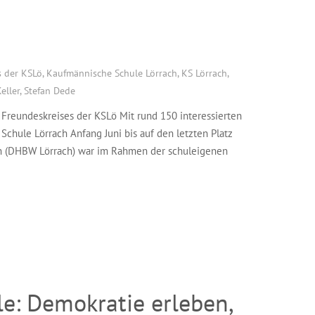
s der KSLö
,
Kaufmännische Schule Lörrach
,
KS Lörrach
,
eller
,
Stefan Dede
 Freundeskreises der KSLö Mit rund 150 interessierten
chule Lörrach Anfang Juni bis auf den letzten Platz
ern (DHBW Lörrach) war im Rahmen der schuleigenen
e: Demokratie erleben,