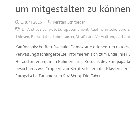
um mitgestalten zu können
1. Juni 2025
Kersten Schroeder
Dr. Andreas Schwab
,
Europaparlament
,
Kaufmännische Berufs
Thiesen
,
Petra Roths-Lobentanzer
,
Straßburg
,
Verwaltungsfachang
Kaufmännische Berufsschule: Demokratie erleben, um mitgest
Verwaltungsfachangestellte informieren sich zum Ende ihrer Be
Herausforderungen im Rahmen ihres Besuchs des Europaparla
besuchten zwei Gruppen von Berufsschülern der Klassen der ö
Europäische Parlament in Straßburg. Die Fahrt…